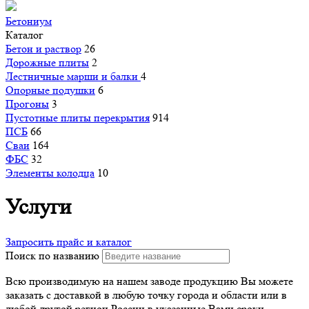
Бетониум
Каталог
Бетон и раствор
26
Дорожные плиты
2
Лестничные марши и балки
4
Опорные подушки
6
Прогоны
3
Пустотные плиты перекрытия
914
ПСБ
66
Сваи
164
ФБС
32
Элементы колодца
10
Услуги
Запросить прайс и каталог
Поиск по названию
Всю производимую на нашем заводе продукцию Вы можете
заказать с доставкой в любую точку города и области или в
любой другой регион России в указанные Вами сроки.