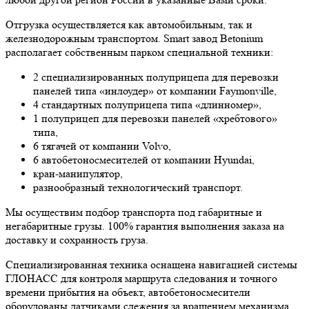
Отгрузка осуществляется как автомобильным, так и
железнодорожным транспортом. Smart завод Betonium
располагает собственным парком специальной техники:
2 специализированных полуприцепа для перевозки
панелей типа «инлоудер» от компании Faymonville,
4 стандартных полуприцепа типа «длинномер»,
1 полуприцеп для перевозки панелей «хребтового»
типа,
6 тягачей от компании Volvo,
6 автобетоносмесителей от компании Hyundai,
кран-манипулятор,
разнообразный технологический транспорт.
Мы осуществим подбор транспорта под габаритные и
негабаритные грузы. 100% гарантия выполнения заказа на
доставку и сохранность груза.
Специализированная техника оснащена навигацией системы
ГЛОНАСС для контроля маршрута следования и точного
времени прибытия на объект, автобетоносмесители
оборудованы датчиками слежения за вращением механизма